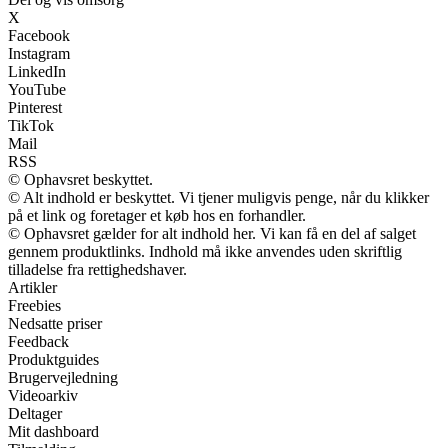
X
Facebook
Instagram
LinkedIn
YouTube
Pinterest
TikTok
Mail
RSS
© Ophavsret beskyttet.
© Alt indhold er beskyttet. Vi tjener muligvis penge, når du klikker
på et link og foretager et køb hos en forhandler.
© Ophavsret gælder for alt indhold her. Vi kan få en del af salget
gennem produktlinks. Indhold må ikke anvendes uden skriftlig
tilladelse fra rettighedshaver.
Artikler
Freebies
Nedsatte priser
Feedback
Produktguides
Brugervejledning
Videoarkiv
Deltager
Mit dashboard