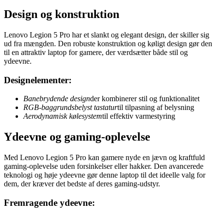
Design og konstruktion
Lenovo Legion 5 Pro har et slankt og elegant design, der skiller sig
ud fra mængden. Den robuste konstruktion og køligt design gør den
til en attraktiv laptop for gamere, der værdsætter både stil og
ydeevne.
Designelementer:
Banebrydende design
der kombinerer stil og funktionalitet
RGB-baggrundsbelyst tastatur
til tilpasning af belysning
Aerodynamisk kølesystem
til effektiv varmestyring
Ydeevne og gaming-oplevelse
Med Lenovo Legion 5 Pro kan gamere nyde en jævn og kraftfuld
gaming-oplevelse uden forsinkelser eller hakker. Den avancerede
teknologi og høje ydeevne gør denne laptop til det ideelle valg for
dem, der kræver det bedste af deres gaming-udstyr.
Fremragende ydeevne: