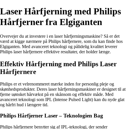
Laser Hårfjerning med Philips
Hårfjerner fra Elgiganten
Overvejer du at investere i en laser hårfjerningsmaskine? Så er det
værd at kigge nærmere på Philips hårfjernere, som du kan finde hos
Elgiganten. Med avanceret teknologi og pålidelig kvalitet leverer
Philips laser hårfjernere effektive resultater, der holder længe.
Effektiv Hårfjerning med Philips Laser
Hårfjernere
Philips er et velrenommeret mærke inden for personlig pleje og
skønhedsprodukter. Deres laser hårfjerningsmaskiner er designet til at
fjerne uønsket hårvækst på en skånsom og effektiv måde. Med
avanceret teknologi som IPL (Intense Pulsed Light) kan du nyde glat
og hårfri hud i længere tid.
Philips Hårfjerner Laser – Teknologien Bag
Philips hårfjernere benytter sig af IPL-teknologi, der sender