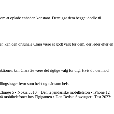
 om at oplade enheden konstant. Dette gør dem begge ideelle til
 kan den originale Clara være et godt valg for dem, der leder efter en
tioner, kan Clara 2e være det rigtige valg for dig. Hvis du derimod
dlingsbøger hvor som helst og når som helst.
 Charge 5
•
Nokia 3310 – Den legendariske mobiltelefon
•
iPhone 12
 på mobiltelefoner hos Elgiganten
•
Den Bedste Støvsuger i Test 2023: