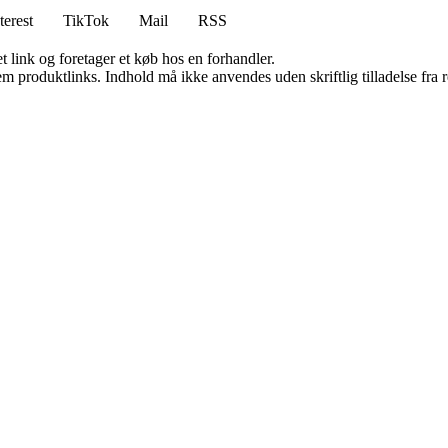
terest
TikTok
Mail
RSS
t link og foretager et køb hos en forhandler.
m produktlinks. Indhold må ikke anvendes uden skriftlig tilladelse fra r