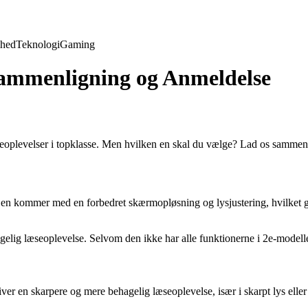
hed
Teknologi
Gaming
Sammenligning og Anmeldelse
oplevelser i topklasse. Men hvilken en skal du vælge? Lad os sammenlig
Den kommer med en forbedret skærmopløsning og lysjustering, hvilket g
ig læseoplevelse. Selvom den ikke har alle funktionerne i 2e-modellen, 
giver en skarpere og mere behagelig læseoplevelse, især i skarpt lys e