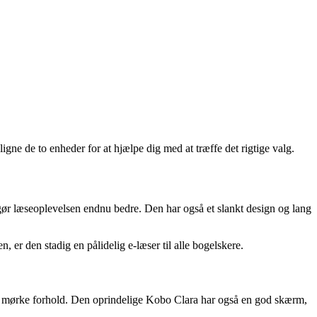
ne de to enheder for at hjælpe dig med at træffe det rigtige valg.
ør læseoplevelsen endnu bedre. Den har også et slankt design og lang
er den stadig en pålidelig e-læser til alle bogelskere.
ller mørke forhold. Den oprindelige Kobo Clara har også en god skærm,