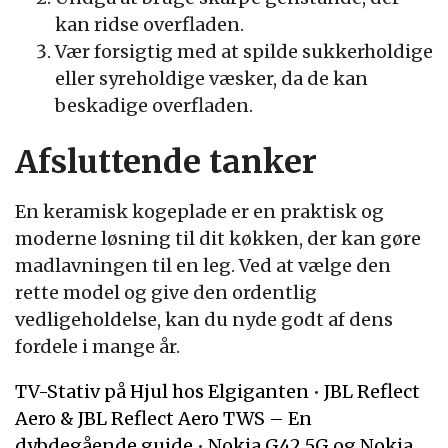
kan ridse overfladen.
Vær forsigtig med at spilde sukkerholdige
eller syreholdige væsker, da de kan
beskadige overfladen.
Afsluttende tanker
En keramisk kogeplade er en praktisk og
moderne løsning til dit køkken, der kan gøre
madlavningen til en leg. Ved at vælge den
rette model og give den ordentlig
vedligeholdelse, kan du nyde godt af dens
fordele i mange år.
TV-Stativ på Hjul hos Elgiganten
•
JBL Reflect
Aero & JBL Reflect Aero TWS – En
dybdegående guide
•
Nokia G42 5G og Nokia