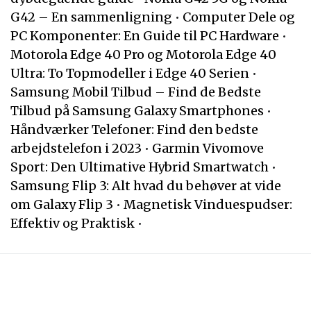
G42 – En sammenligning
•
Computer Dele og
PC Komponenter: En Guide til PC Hardware
•
Motorola Edge 40 Pro og Motorola Edge 40
Ultra: To Topmodeller i Edge 40 Serien
•
Samsung Mobil Tilbud – Find de Bedste
Tilbud på Samsung Galaxy Smartphones
•
Håndværker Telefoner: Find den bedste
arbejdstelefon i 2023
•
Garmin Vivomove
Sport: Den Ultimative Hybrid Smartwatch
•
Samsung Flip 3: Alt hvad du behøver at vide
om Galaxy Flip 3
•
Magnetisk Vinduespudser:
Effektiv og Praktisk
•