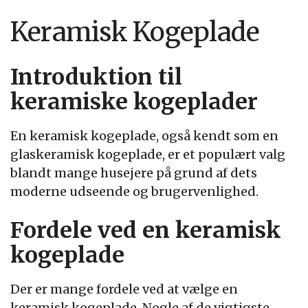
Keramisk Kogeplade
Introduktion til
keramiske kogeplader
En keramisk kogeplade, også kendt som en
glaskeramisk kogeplade, er et populært valg
blandt mange husejere på grund af dets
moderne udseende og brugervenlighed.
Fordele ved en keramisk
kogeplade
Der er mange fordele ved at vælge en
keramisk kogeplade. Nogle af de vigtigste