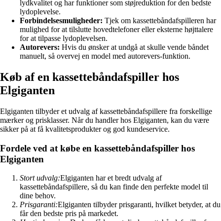
lydkvalitet og har funktioner som støjreduktion for den bedste
lydoplevelse.
Forbindelsesmuligheder:
Tjek om kassettebåndafspilleren har
mulighed for at tilslutte hovedtelefoner eller eksterne højttalere
for at tilpasse lydoplevelsen.
Autorevers:
Hvis du ønsker at undgå at skulle vende båndet
manuelt, så overvej en model med autorevers-funktion.
Køb af en kassettebåndafspiller hos
Elgiganten
Elgiganten tilbyder et udvalg af kassettebåndafspillere fra forskellige
mærker og prisklasser. Når du handler hos Elgiganten, kan du være
sikker på at få kvalitetsprodukter og god kundeservice.
Fordele ved at købe en kassettebåndafspiller hos
Elgiganten
Stort udvalg:
Elgiganten har et bredt udvalg af
kassettebåndafspillere, så du kan finde den perfekte model til
dine behov.
Prisgaranti:
Elgiganten tilbyder prisgaranti, hvilket betyder, at du
får den bedste pris på markedet.