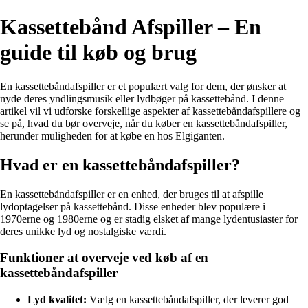
Kassettebånd Afspiller – En
guide til køb og brug
En kassettebåndafspiller er et populært valg for dem, der ønsker at
nyde deres yndlingsmusik eller lydbøger på kassettebånd. I denne
artikel vil vi udforske forskellige aspekter af kassettebåndafspillere og
se på, hvad du bør overveje, når du køber en kassettebåndafspiller,
herunder muligheden for at købe en hos Elgiganten.
Hvad er en kassettebåndafspiller?
En kassettebåndafspiller er en enhed, der bruges til at afspille
lydoptagelser på kassettebånd. Disse enheder blev populære i
1970erne og 1980erne og er stadig elsket af mange lydentusiaster for
deres unikke lyd og nostalgiske værdi.
Funktioner at overveje ved køb af en
kassettebåndafspiller
Lyd kvalitet:
Vælg en kassettebåndafspiller, der leverer god