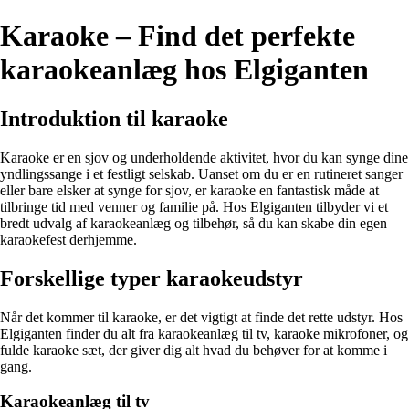
Karaoke – Find det perfekte
karaokeanlæg hos Elgiganten
Introduktion til karaoke
Karaoke er en sjov og underholdende aktivitet, hvor du kan synge dine
yndlingssange i et festligt selskab. Uanset om du er en rutineret sanger
eller bare elsker at synge for sjov, er karaoke en fantastisk måde at
tilbringe tid med venner og familie på. Hos Elgiganten tilbyder vi et
bredt udvalg af karaokeanlæg og tilbehør, så du kan skabe din egen
karaokefest derhjemme.
Forskellige typer karaokeudstyr
Når det kommer til karaoke, er det vigtigt at finde det rette udstyr. Hos
Elgiganten finder du alt fra karaokeanlæg til tv, karaoke mikrofoner, og
fulde karaoke sæt, der giver dig alt hvad du behøver for at komme i
gang.
Karaokeanlæg til tv