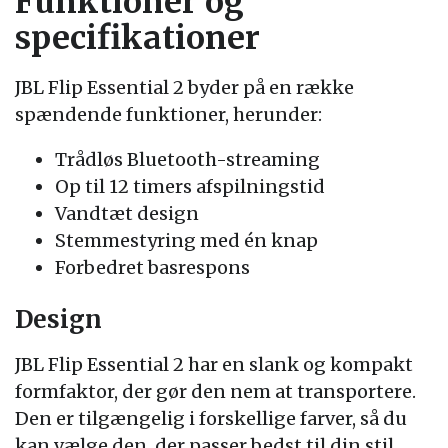
Funktioner og
specifikationer
JBL Flip Essential 2 byder på en række
spændende funktioner, herunder:
Trådløs Bluetooth-streaming
Op til 12 timers afspilningstid
Vandtæt design
Stemmestyring med én knap
Forbedret basrespons
Design
JBL Flip Essential 2 har en slank og kompakt
formfaktor, der gør den nem at transportere.
Den er tilgængelig i forskellige farver, så du
kan vælge den, der passer bedst til din stil.