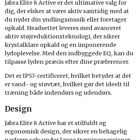
Jabra Elite 8 Active er det ultimative valg for
dig, der elsker at være aktiv samtidig med at
du nyder din yndlingsmusik eller foretager
opkald. Headsettet leveres med avanceret
aktiv støjreduktionsteknologi, der sikrer
krystalklare opkald og en imponerende
lydoplevelse. Med den indbyggede EQ, kan du
tilpasse lyden præcis efter dine præferencer.
Det er IP57-certificeret, hvilket betyder at det
er vand- og støvtæt, hvilket gør det ideelt til
træning både indendørs og udendørs.
Design
Jabra Elite 8 Active har et stilfuldt og
ergonomisk design, der sikrer en behagelig
pasform selv under lange træningssessioner.