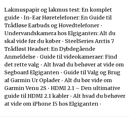
Lakmuspapir og lakmus test: En komplet
guide
•
In-Ear Høretelefoner: En Guide til
Trådløse Earbuds og Hovedtelefoner
•
Undervandskamera hos Elgiganten: Alt du
skal vide før du køber
•
SteelSeries Arctis 7
Trådløst Headset: En Dybdegående
Anmeldelse
•
Guide til videokameraer: Find
det rette valg
•
Alt hvad du behøver at vide om
Segboard Elgiganten
•
Guide til Valg og Brug
af Garmin Ur Oplader
•
Alt du bør vide om
Garmin Venu 2S
•
HDMI 2.1 – Den ultimative
guide til HDMI 2.1 kabler
•
Alt hvad du behøver
at vide om iPhone 15 hos Elgiganten
•