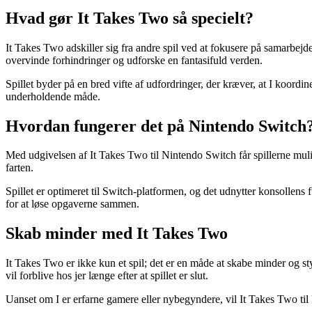
Hvad gør It Takes Two så specielt?
It Takes Two adskiller sig fra andre spil ved at fokusere på samarbej
overvinde forhindringer og udforske en fantasifuld verden.
Spillet byder på en bred vifte af udfordringer, der kræver, at I koordi
underholdende måde.
Hvordan fungerer det på Nintendo Switch
Med udgivelsen af It Takes Two til Nintendo Switch får spillerne mulig
farten.
Spillet er optimeret til Switch-platformen, og det udnytter konsollens
for at løse opgaverne sammen.
Skab minder med It Takes Two
It Takes Two er ikke kun et spil; det er en måde at skabe minder og s
vil forblive hos jer længe efter at spillet er slut.
Uanset om I er erfarne gamere eller nybegyndere, vil It Takes Two til