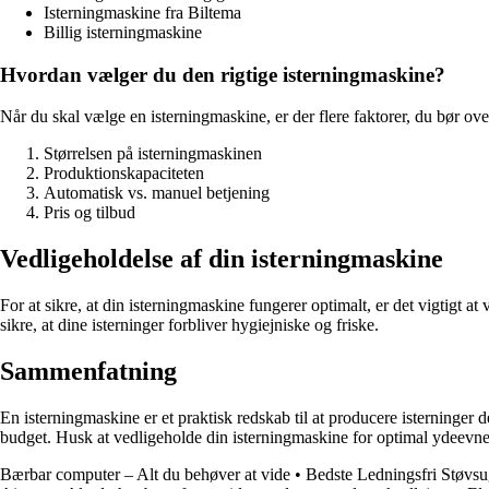
Isterningmaskine fra Biltema
Billig isterningmaskine
Hvordan vælger du den rigtige isterningmaskine?
Når du skal vælge en isterningmaskine, er der flere faktorer, du bør ove
Størrelsen på isterningmaskinen
Produktionskapaciteten
Automatisk vs. manuel betjening
Pris og tilbud
Vedligeholdelse af din isterningmaskine
For at sikre, at din isterningmaskine fungerer optimalt, er det vigtigt
sikre, at dine isterninger forbliver hygiejniske og friske.
Sammenfatning
En isterningmaskine er et praktisk redskab til at producere isterninger
budget. Husk at vedligeholde din isterningmaskine for optimal ydeevne
Bærbar computer – Alt du behøver at vide
•
Bedste Ledningsfri Støvsu