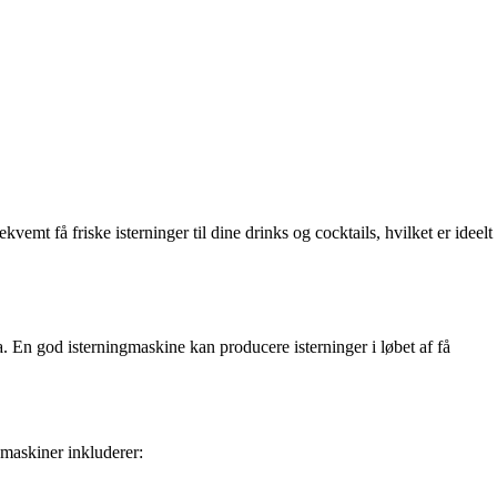
mt få friske isterninger til dine drinks og cocktails, hvilket er ideelt
. En god isterningmaskine kan producere isterninger i løbet af få
gmaskiner inkluderer: