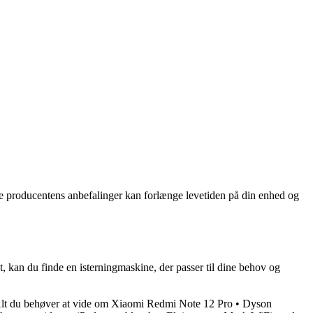
lge producentens anbefalinger kan forlænge levetiden på din enhed og
, kan du finde en isterningmaskine, der passer til dine behov og
lt du behøver at vide om Xiaomi Redmi Note 12 Pro
•
Dyson