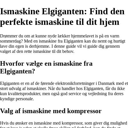
Ismaskine Elgiganten: Find den
perfekte ismaskine til dit hjem
Drømmer du om at kunne nyde lækker hjemmelavet is på en varm
sommerdag? Med en ismaskine fra Elgiganten kan du nemt og hurtigt
lave din egen is derhjemme. I denne guide vil vi guide dig gennem
valget af den rette ismaskine til dit behov.
Hvorfor vælge en ismaskine fra
Elgiganten?
Elgiganten er en af de førende elektronikforretninger i Danmark med et
stort udvalg af ismaskiner. Når du handler hos Elgiganten, får du ikke
kun kvalitetsprodukter, men også god service og vejledning fra deres
kyndige personale.
Valg af ismaskine med kompressor
Hvis du ønsker en ismaskine med kompressor, som giver dig mulighed