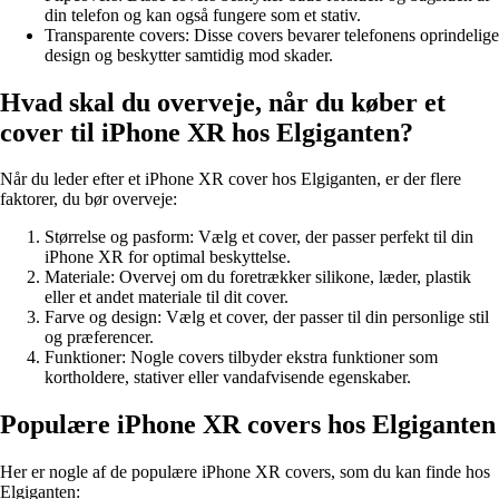
din telefon og kan også fungere som et stativ.
Transparente covers: Disse covers bevarer telefonens oprindelige
design og beskytter samtidig mod skader.
Hvad skal du overveje, når du køber et
cover til iPhone XR hos Elgiganten?
Når du leder efter et iPhone XR cover hos Elgiganten, er der flere
faktorer, du bør overveje:
Størrelse og pasform: Vælg et cover, der passer perfekt til din
iPhone XR for optimal beskyttelse.
Materiale: Overvej om du foretrækker silikone, læder, plastik
eller et andet materiale til dit cover.
Farve og design: Vælg et cover, der passer til din personlige stil
og præferencer.
Funktioner: Nogle covers tilbyder ekstra funktioner som
kortholdere, stativer eller vandafvisende egenskaber.
Populære iPhone XR covers hos Elgiganten
Her er nogle af de populære iPhone XR covers, som du kan finde hos
Elgiganten: