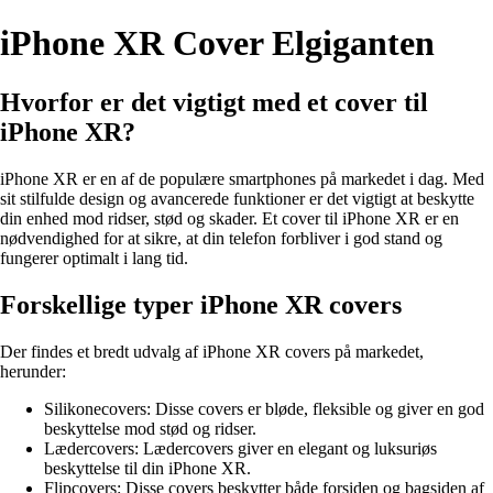
iPhone XR Cover Elgiganten
Hvorfor er det vigtigt med et cover til
iPhone XR?
iPhone XR er en af de populære smartphones på markedet i dag. Med
sit stilfulde design og avancerede funktioner er det vigtigt at beskytte
din enhed mod ridser, stød og skader. Et cover til iPhone XR er en
nødvendighed for at sikre, at din telefon forbliver i god stand og
fungerer optimalt i lang tid.
Forskellige typer iPhone XR covers
Der findes et bredt udvalg af iPhone XR covers på markedet,
herunder:
Silikonecovers: Disse covers er bløde, fleksible og giver en god
beskyttelse mod stød og ridser.
Lædercovers: Lædercovers giver en elegant og luksuriøs
beskyttelse til din iPhone XR.
Flipcovers: Disse covers beskytter både forsiden og bagsiden af