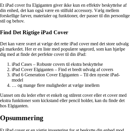
Et iPad cover fra Elgiganten giver ikke kun en effektiv beskyttelse af
din enhed, det kan også være en stilfuld accessory. Vælg mellem
forskellige farver, materialer og funktioner, der passer til din personlige
stil og behov.
Find Det Rigtige iPad Cover
Det kan være svært at vælge det rette iPad cover med det store udvalg
på markedet. Her er en liste med populære søgeord, som kan hjælpe
dig med at finde det perfekte cover til din iPad:
iPad Cases – Robuste covers til ekstra beskyttelse
iPad Cover Elgiganten – Find et bredt udvalg af covers
iPad 6 Generation Cover Elgiganten – Til den nyeste iPad-
model
… og mange flere muligheder at vælge imellem
Uanset om du leder efter et enkelt og stilrent cover eller et cover med
ekstra funktioner som kickstand eller pencil holder, kan du finde det
hos Elgiganten.
Opsummering
Et iPad cover er en vigtig investering for at beskytte din enhed mod