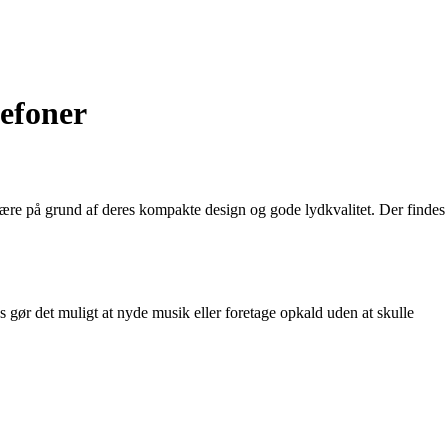
lefoner
ulære på grund af deres kompakte design og gode lydkvalitet. Der findes
s gør det muligt at nyde musik eller foretage opkald uden at skulle