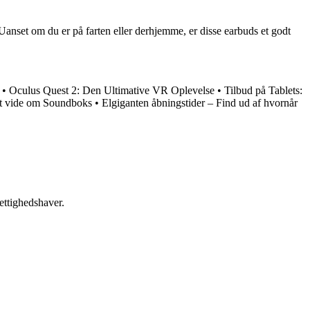
Uanset om du er på farten eller derhjemme, er disse earbuds et godt
•
Oculus Quest 2: Den Ultimative VR Oplevelse
•
Tilbud på Tablets:
at vide om Soundboks
•
Elgiganten åbningstider – Find ud af hvornår
ettighedshaver.