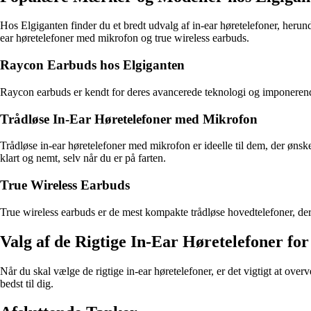
Hos Elgiganten finder du et bredt udvalg af in-ear høretelefoner, he
ear høretelefoner med mikrofon og true wireless earbuds.
Raycon Earbuds hos Elgiganten
Raycon earbuds er kendt for deres avancerede teknologi og imponerende
Trådløse In-Ear Høretelefoner med Mikrofon
Trådløse in-ear høretelefoner med mikrofon er ideelle til dem, der øns
klart og nemt, selv når du er på farten.
True Wireless Earbuds
True wireless earbuds er de mest kompakte trådløse hovedtelefoner, der e
Valg af de Rigtige In-Ear Høretelefoner for
Når du skal vælge de rigtige in-ear høretelefoner, er det vigtigt at ove
bedst til dig.