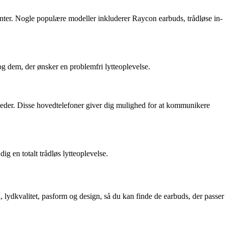
nter. Nogle populære modeller inkluderer Raycon earbuds, trådløse in-
g dem, der ønsker en problemfri lytteoplevelse.
nheder. Disse hovedtelefoner giver dig mulighed for at kommunikere
g en totalt trådløs lytteoplevelse.
, lydkvalitet, pasform og design, så du kan finde de earbuds, der passer