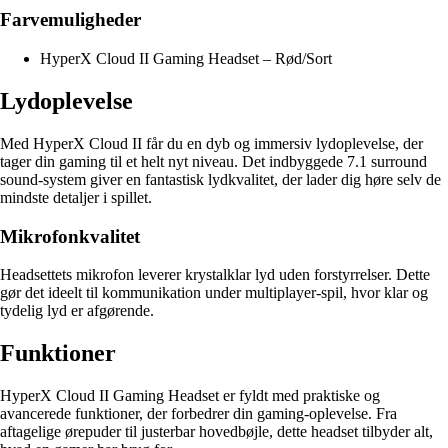
Farvemuligheder
HyperX Cloud II Gaming Headset – Rød/Sort
Lydoplevelse
Med HyperX Cloud II får du en dyb og immersiv lydoplevelse, der
tager din gaming til et helt nyt niveau. Det indbyggede 7.1 surround
sound-system giver en fantastisk lydkvalitet, der lader dig høre selv de
mindste detaljer i spillet.
Mikrofonkvalitet
Headsettets mikrofon leverer krystalklar lyd uden forstyrrelser. Dette
gør det ideelt til kommunikation under multiplayer-spil, hvor klar og
tydelig lyd er afgørende.
Funktioner
HyperX Cloud II Gaming Headset er fyldt med praktiske og
avancerede funktioner, der forbedrer din gaming-oplevelse. Fra
aftagelige ørepuder til justerbar hovedbøjle, dette headset tilbyder alt,