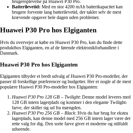
brugeroplevelse på Huawei P30 Pro.
Batterilevetid:
Med en stor 4200 mAh batterikapacitet kan
brugere forvente lang batterilevetid, der takler selv de mest
krævende opgaver hele dagen uden problemer.
Huawei P30 Pro hos Elgiganten
Hvis du overvejer at købe en Huawei P30 Pro, kan du finde dette
produkthos Elgiganten, en af de førende elektronikforhandlere i
Danmark.
Huawei P30 Pro hos Elgiganten
Elgiganten tilbyder et bredt udvalg af Huawei P30 Pro-modeller, der
passer til forskellige præferencer og budgetter. Her er nogle af de mest
populære Huawei P30 Pro-modeller hos Elgiganten:
Huawei P30 Pro 128 GB – Twilight
: Denne model leveres med
128 GB intern lagerplads og kommer i den elegante Twilight-
farve, der skiller sig ud fra mængden.
Huawei P30 Pro 256 GB – Black
: Hvis du har brug for ekstra
lagerplads, kan denne model med 256 GB intern lager være det
rette valg for dig. Den sorte farve giver et moderne og stilfuldt
udseende.