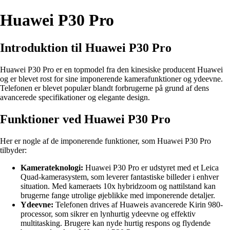
Huawei P30 Pro
Introduktion til Huawei P30 Pro
Huawei P30 Pro er en topmodel fra den kinesiske producent Huawei
og er blevet rost for sine imponerende kamerafunktioner og ydeevne.
Telefonen er blevet populær blandt forbrugerne på grund af dens
avancerede specifikationer og elegante design.
Funktioner ved Huawei P30 Pro
Her er nogle af de imponerende funktioner, som Huawei P30 Pro
tilbyder:
Kamerateknologi:
Huawei P30 Pro er udstyret med et Leica
Quad-kamerasystem, som leverer fantastiske billeder i enhver
situation. Med kameraets 10x hybridzoom og nattilstand kan
brugerne fange utrolige øjeblikke med imponerende detaljer.
Ydeevne:
Telefonen drives af Huaweis avancerede Kirin 980-
processor, som sikrer en lynhurtig ydeevne og effektiv
multitasking. Brugere kan nyde hurtig respons og flydende