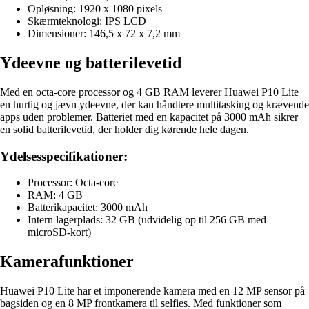
Opløsning: 1920 x 1080 pixels
Skærmteknologi: IPS LCD
Dimensioner: 146,5 x 72 x 7,2 mm
Ydeevne og batterilevetid
Med en octa-core processor og 4 GB RAM leverer Huawei P10 Lite
en hurtig og jævn ydeevne, der kan håndtere multitasking og krævende
apps uden problemer. Batteriet med en kapacitet på 3000 mAh sikrer
en solid batterilevetid, der holder dig kørende hele dagen.
Ydelsesspecifikationer:
Processor: Octa-core
RAM: 4 GB
Batterikapacitet: 3000 mAh
Intern lagerplads: 32 GB (udvidelig op til 256 GB med
microSD-kort)
Kamerafunktioner
Huawei P10 Lite har et imponerende kamera med en 12 MP sensor på
bagsiden og en 8 MP frontkamera til selfies. Med funktioner som