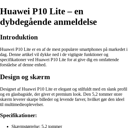
Huawei P10 Lite – en
dybdegående anmeldelse
Introduktion
Huawei P10 Lite er en af de mest populære smartphones på markedet i
dag. Denne artikel vil dykke ned i de vigtigste funktioner og
specifikationer ved Huawei P10 Lite for at give dig en omfattende
forståelse af denne enhed.
Design og skærm
Designet af Huawei P10 Lite er elegant og stilfuldt med en slank profil
og en glasbagside, der giver et premium look. Den 5,2 tommer store
skærm leverer skarpe billeder og levende farver, hvilket gør den ideel
til multimedieoplevelser.
Specifikationer:
Skærmstørrelse: 5,2 tommer