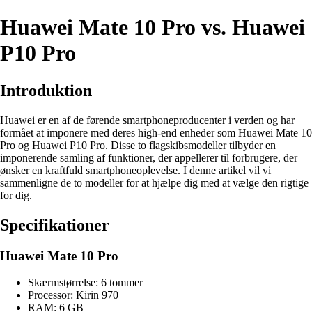
Huawei Mate 10 Pro vs. Huawei
P10 Pro
Introduktion
Huawei er en af de førende smartphoneproducenter i verden og har
formået at imponere med deres high-end enheder som Huawei Mate 10
Pro og Huawei P10 Pro. Disse to flagskibsmodeller tilbyder en
imponerende samling af funktioner, der appellerer til forbrugere, der
ønsker en kraftfuld smartphoneoplevelse. I denne artikel vil vi
sammenligne de to modeller for at hjælpe dig med at vælge den rigtige
for dig.
Specifikationer
Huawei Mate 10 Pro
Skærmstørrelse: 6 tommer
Processor: Kirin 970
RAM: 6 GB