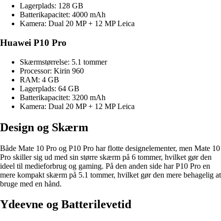
Lagerplads: 128 GB
Batterikapacitet: 4000 mAh
Kamera: Dual 20 MP + 12 MP Leica
Huawei P10 Pro
Skærmstørrelse: 5.1 tommer
Processor: Kirin 960
RAM: 4 GB
Lagerplads: 64 GB
Batterikapacitet: 3200 mAh
Kamera: Dual 20 MP + 12 MP Leica
Design og Skærm
Både Mate 10 Pro og P10 Pro har flotte designelementer, men Mate 10
Pro skiller sig ud med sin større skærm på 6 tommer, hvilket gør den
ideel til medieforbrug og gaming. På den anden side har P10 Pro en
mere kompakt skærm på 5.1 tommer, hvilket gør den mere behagelig at
bruge med en hånd.
Ydeevne og Batterilevetid