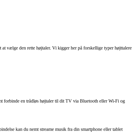
 vælge den rette højtaler. Vi kigger her på forskellige typer højttalere
mt forbinde en trådløs højtaler til dit TV via Bluetooth eller Wi-Fi og
bindelse kan du nemt streame musik fra din smartphone eller tablet