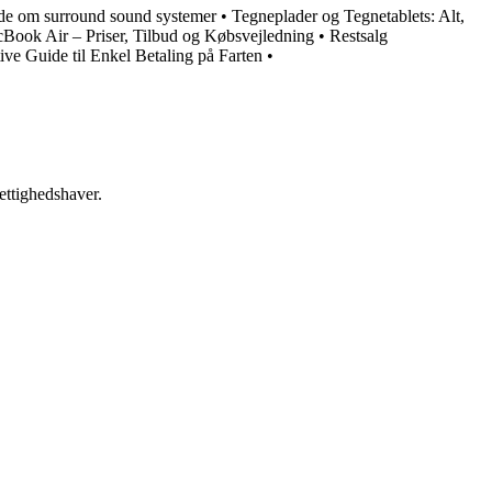
ide om surround sound systemer
•
Tegneplader og Tegnetablets: Alt,
Book Air – Priser, Tilbud og Købsvejledning
•
Restsalg
e Guide til Enkel Betaling på Farten
•
ettighedshaver.