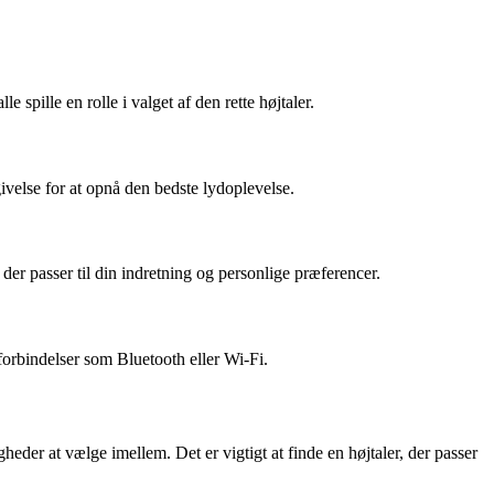
e spille en rolle i valget af den rette højtaler.
givelse for at opnå den bedste lydoplevelse.
 der passer til din indretning og personlige præferencer.
 forbindelser som Bluetooth eller Wi-Fi.
igheder at vælge imellem. Det er vigtigt at finde en højtaler, der passer