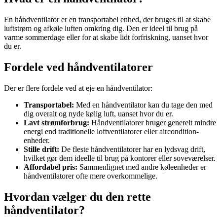
En håndventilator er en transportabel enhed, der bruges til at skabe
luftstrøm og afkøle luften omkring dig. Den er ideel til brug på
varme sommerdage eller for at skabe lidt forfriskning, uanset hvor
du er.
Fordele ved håndventilatorer
Der er flere fordele ved at eje en håndventilator:
Transportabel:
Med en håndventilator kan du tage den med
dig overalt og nyde kølig luft, uanset hvor du er.
Lavt strømforbrug:
Håndventilatorer bruger generelt mindre
energi end traditionelle loftventilatorer eller aircondition-
enheder.
Stille drift:
De fleste håndventilatorer har en lydsvag drift,
hvilket gør dem ideelle til brug på kontorer eller soveværelser.
Affordabel pris:
Sammenlignet med andre køleenheder er
håndventilatorer ofte mere overkommelige.
Hvordan vælger du den rette
håndventilator?