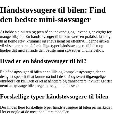
Håndstøvsugere til bilen: Find
den bedste mini-støvsuger
At holde sin bil ren og pæn både indvendig og udvendig er vigtigt for
mange bilejere. En håndstøvsuger til bil kan være en praktisk løsning
til at fjerne støv, krummer og snavs nemt og effektivt. I denne artikel
vil vi se nærmere på forskellige typer håndstøvsugere til bilen og
hjælpe dig med at finde den bedste mini-støvsuger til dine behov.
Hvad er en håndstøvsuger til bil?
En håndstøvsuger til bilen er en lille og kompakt støvsuger, der er
designet specielt til at kunne nå ind i de små og svært tilgængelige
områder i en bil. Den er let at håndtere og transportere, hvilket gør det
nemt at støvsuge bilen regelmæssigt uden besvær.
Forskellige typer håndstøvsugere til bilen
Der findes flere forskellige typer håndstøvsugere til bilen på markedet.
Her er nogle af de mest populære modeller: