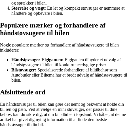
og sprækker i bilen.
Størrelse og vægt:
En let og kompakt støvsuger er nemmere at
håndtere og opbevare i bilen.
Populære mærker og forhandlere af
håndstøvsugere til bilen
Nogle populære mærker og forhandlere af håndstøvsugere til bilen
inkluderer:
Håndstøvsuger Elgiganten:
Elgiganten tilbyder et udvalg af
håndstøvsugere til bilen til konkurrencedygtige priser.
Bilstøvsuger:
Specialiserede forhandlere af biltilbehør som
Autobutler eller Biltema har et bredt udvalg af håndstøvsugere til
bilen.
Afsluttende ord
En håndstøvsuger til bilen kan gøre det nemt og bekvemt at holde din
bil ren og pæn. Ved at vælge en mini-støvsuger, der passer til dine
behov, kan du sikre dig, at din bil altid er i topstand. Vi håber, at denne
artikel har givet dig nyttig information til at finde den bedste
håndstøvsuger til din bil.