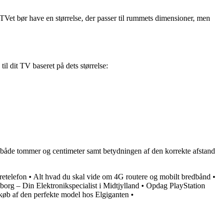
 TVet bør have en størrelse, der passer til rummets dimensioner, men
til dit TV baseret på dets størrelse:
 i både tommer og centimeter samt betydningen af den korrekte afstand
retelefon
•
Alt hvad du skal vide om 4G routere og mobilt bredbånd
•
borg – Din Elektronikspecialist i Midtjylland
•
Opdag PlayStation
 køb af den perfekte model hos Elgiganten
•