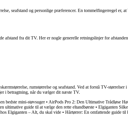
rrelse, seafstand og personlige præferencer. En tommelfingerregel er, at
e afstand fra dit TV. Her er nogle generelle retningslinjer for afstanden 
skærmstørrelse, rumstørrelse og seafstand. Ved at forstå TV-størrelser
jer i betragtning, når du vælger dit næste TV.
den bedste mini-støvsuger
•
AirPods Pro 2: Den Ultimative Trådløse Hø
n ultimative guide til at vælge den rette eltandbørste
•
Elgiganten Silke
hos Elgiganten – Alt, du skal vide
•
Hårtørrer: En omfattende guide til