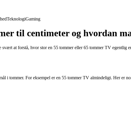
hed
Teknologi
Gaming
mer til centimeter og hvordan man
 svært at forstå, hvor stor en 55 tommer eller 65 tommer TV egentlig er
e mål i tommer. For eksempel er en 55 tommer TV almindeligt. Her er nog