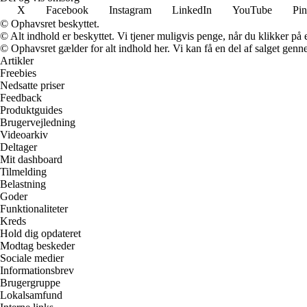
X
Facebook
Instagram
LinkedIn
YouTube
Pin
© Ophavsret beskyttet.
© Alt indhold er beskyttet. Vi tjener muligvis penge, når du klikker på e
© Ophavsret gælder for alt indhold her. Vi kan få en del af salget genne
Artikler
Freebies
Nedsatte priser
Feedback
Produktguides
Brugervejledning
Videoarkiv
Deltager
Mit dashboard
Tilmelding
Belastning
Goder
Funktionaliteter
Kreds
Hold dig opdateret
Modtag beskeder
Sociale medier
Informationsbrev
Brugergruppe
Lokalsamfund