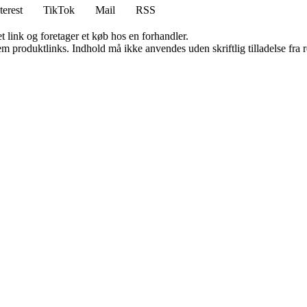
terest
TikTok
Mail
RSS
t link og foretager et køb hos en forhandler.
m produktlinks. Indhold må ikke anvendes uden skriftlig tilladelse fra r