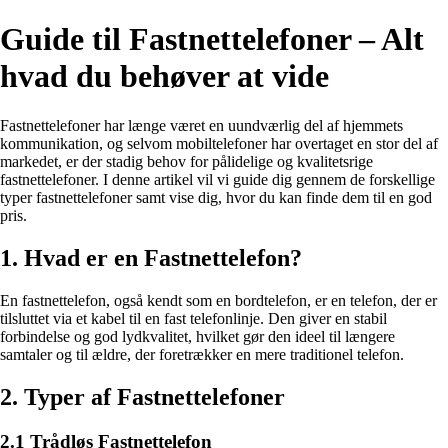
Guide til Fastnettelefoner – Alt
hvad du behøver at vide
Fastnettelefoner har længe været en uundværlig del af hjemmets
kommunikation, og selvom mobiltelefoner har overtaget en stor del af
markedet, er der stadig behov for pålidelige og kvalitetsrige
fastnettelefoner. I denne artikel vil vi guide dig gennem de forskellige
typer fastnettelefoner samt vise dig, hvor du kan finde dem til en god
pris.
1. Hvad er en Fastnettelefon?
En fastnettelefon, også kendt som en bordtelefon, er en telefon, der er
tilsluttet via et kabel til en fast telefonlinje. Den giver en stabil
forbindelse og god lydkvalitet, hvilket gør den ideel til længere
samtaler og til ældre, der foretrækker en mere traditionel telefon.
2. Typer af Fastnettelefoner
2.1 Trådløs Fastnettelefon