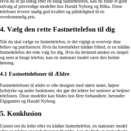
Hvis du er på udkig efter en billig fastnettelefon, kan du finde et godt
udvalg af prisvenlige modeller hos Harald Nyborg og Bilka. Disse
telefoner leverer stadig god kvalitet og pålidelighed til en
overkommelig pris.
4. Vælg den rette Fastnettelefon til dig
Når du skal vælge en fastnettelefon, er det vigtigt at overveje dine
behov og præferencer. Hvis du foretrækker trådløs frihed, er en trådløs
fastnettelefon det rette valg for dig. Hvis du derimod ønsker en simpel
og nem at bruge telefon, kan en stationær model være den bedste
løsning.
4.1 Fastnettelefoner til Ældre
Fastnettelefoner til ældre er ofte designet med større taster, højere
lydstyrke og andre funktioner, der gør det lettere for seniorer at betjene
telefonen. Disse modeller kan findes hos flere forhandlere, herunder
Elgiganten og Harald Nyborg.
5. Konklusion
Uanset om du leder efter en trådløs fastnettelefon, en stationær model