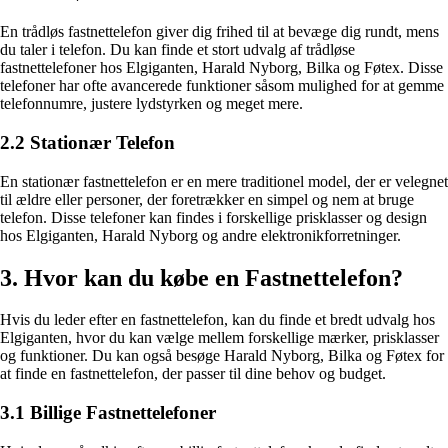
En trådløs fastnettelefon giver dig frihed til at bevæge dig rundt, mens
du taler i telefon. Du kan finde et stort udvalg af trådløse
fastnettelefoner hos Elgiganten, Harald Nyborg, Bilka og Føtex. Disse
telefoner har ofte avancerede funktioner såsom mulighed for at gemme
telefonnumre, justere lydstyrken og meget mere.
2.2 Stationær Telefon
En stationær fastnettelefon er en mere traditionel model, der er velegnet
til ældre eller personer, der foretrækker en simpel og nem at bruge
telefon. Disse telefoner kan findes i forskellige prisklasser og design
hos Elgiganten, Harald Nyborg og andre elektronikforretninger.
3. Hvor kan du købe en Fastnettelefon?
Hvis du leder efter en fastnettelefon, kan du finde et bredt udvalg hos
Elgiganten, hvor du kan vælge mellem forskellige mærker, prisklasser
og funktioner. Du kan også besøge Harald Nyborg, Bilka og Føtex for
at finde en fastnettelefon, der passer til dine behov og budget.
3.1 Billige Fastnettelefoner