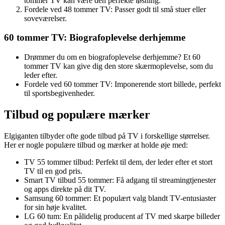
tommer TV kan være den perfekte løsning.
Fordele ved 48 tommer TV: Passer godt til små stuer eller
soveværelser.
60 tommer TV: Biografoplevelse derhjemme
Drømmer du om en biografoplevelse derhjemme? Et 60
tommer TV kan give dig den store skærmoplevelse, som du
leder efter.
Fordele ved 60 tommer TV: Imponerende stort billede, perfekt
til sportsbegivenheder.
Tilbud og populære mærker
Elgiganten tilbyder ofte gode tilbud på TV i forskellige størrelser.
Her er nogle populære tilbud og mærker at holde øje med:
TV 55 tommer tilbud: Perfekt til dem, der leder efter et stort
TV til en god pris.
Smart TV tilbud 55 tommer: Få adgang til streamingtjenester
og apps direkte på dit TV.
Samsung 60 tommer: Et populært valg blandt TV-entusiaster
for sin høje kvalitet.
LG 60 tum: En pålidelig producent af TV med skarpe billeder