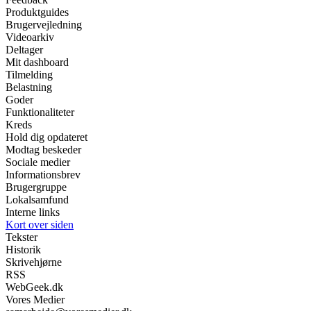
Produktguides
Brugervejledning
Videoarkiv
Deltager
Mit dashboard
Tilmelding
Belastning
Goder
Funktionaliteter
Kreds
Hold dig opdateret
Modtag beskeder
Sociale medier
Informationsbrev
Brugergruppe
Lokalsamfund
Interne links
Kort over siden
Tekster
Historik
Skrivehjørne
RSS
WebGeek.dk
Vores Medier