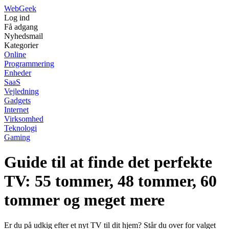
Web
Geek
Log ind
Få adgang
Nyhedsmail
Kategorier
Online
Programmering
Enheder
SaaS
Vejledning
Gadgets
Internet
Virksomhed
Teknologi
Gaming
Guide til at finde det perfekte
TV: 55 tommer, 48 tommer, 60
tommer og meget mere
Er du på udkig efter et nyt TV til dit hjem? Står du over for valget