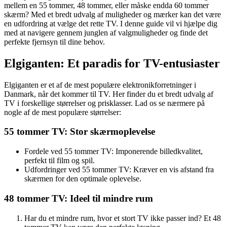
mellem en 55 tommer, 48 tommer, eller måske endda 60 tommer
skærm? Med et bredt udvalg af muligheder og mærker kan det være
en udfordring at vælge det rette TV. I denne guide vil vi hjælpe dig
med at navigere gennem junglen af valgmuligheder og finde det
perfekte fjernsyn til dine behov.
Elgiganten: Et paradis for TV-entusiaster
Elgiganten er et af de mest populære elektronikforretninger i
Danmark, når det kommer til TV. Her finder du et bredt udvalg af
TV i forskellige størrelser og prisklasser. Lad os se nærmere på
nogle af de mest populære størrelser:
55 tommer TV: Stor skærmoplevelse
Fordele ved 55 tommer TV: Imponerende billedkvalitet,
perfekt til film og spil.
Udfordringer ved 55 tommer TV: Kræver en vis afstand fra
skærmen for den optimale oplevelse.
48 tommer TV: Ideel til mindre rum
Har du et mindre rum, hvor et stort TV ikke passer ind? Et 48