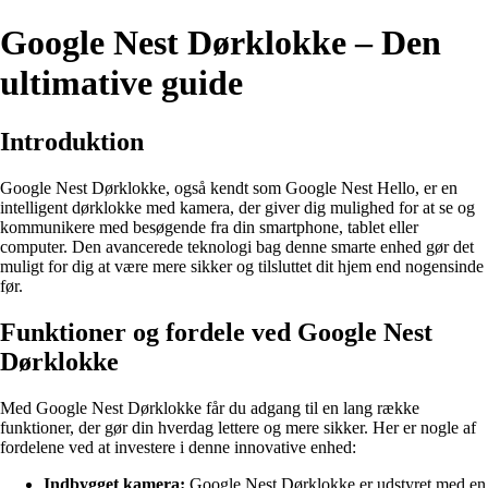
Google Nest Dørklokke – Den
ultimative guide
Introduktion
Google Nest Dørklokke, også kendt som Google Nest Hello, er en
intelligent dørklokke med kamera, der giver dig mulighed for at se og
kommunikere med besøgende fra din smartphone, tablet eller
computer. Den avancerede teknologi bag denne smarte enhed gør det
muligt for dig at være mere sikker og tilsluttet dit hjem end nogensinde
før.
Funktioner og fordele ved Google Nest
Dørklokke
Med Google Nest Dørklokke får du adgang til en lang række
funktioner, der gør din hverdag lettere og mere sikker. Her er nogle af
fordelene ved at investere i denne innovative enhed:
Indbygget kamera:
Google Nest Dørklokke er udstyret med en