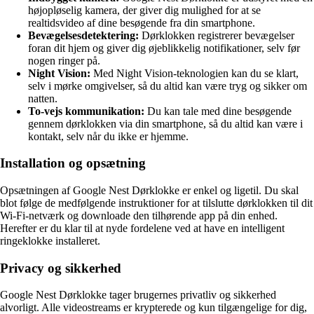
højopløselig kamera, der giver dig mulighed for at se
realtidsvideo af dine besøgende fra din smartphone.
Bevægelsesdetektering:
Dørklokken registrerer bevægelser
foran dit hjem og giver dig øjeblikkelig notifikationer, selv før
nogen ringer på.
Night Vision:
Med Night Vision-teknologien kan du se klart,
selv i mørke omgivelser, så du altid kan være tryg og sikker om
natten.
To-vejs kommunikation:
Du kan tale med dine besøgende
gennem dørklokken via din smartphone, så du altid kan være i
kontakt, selv når du ikke er hjemme.
Installation og opsætning
Opsætningen af Google Nest Dørklokke er enkel og ligetil. Du skal
blot følge de medfølgende instruktioner for at tilslutte dørklokken til dit
Wi-Fi-netværk og downloade den tilhørende app på din enhed.
Herefter er du klar til at nyde fordelene ved at have en intelligent
ringeklokke installeret.
Privacy og sikkerhed
Google Nest Dørklokke tager brugernes privatliv og sikkerhed
alvorligt. Alle videostreams er krypterede og kun tilgængelige for dig,