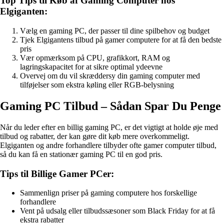
Top Tips til Køb af Gaming Computer hos
Elgiganten:
Vælg en gaming PC, der passer til dine spilbehov og budget
Tjek Elgigantens tilbud på gamer computere for at få den bedste
pris
Vær opmærksom på CPU, grafikkort, RAM og
lagringskapacitet for at sikre optimal ydeevne
Overvej om du vil skræddersy din gaming computer med
tilføjelser som ekstra køling eller RGB-belysning
Gaming PC Tilbud – Sådan Spar Du Penge
Når du leder efter en billig gaming PC, er det vigtigt at holde øje med
tilbud og rabatter, der kan gøre dit køb mere overkommeligt.
Elgiganten og andre forhandlere tilbyder ofte gamer computer tilbud,
så du kan få en stationær gaming PC til en god pris.
Tips til Billige Gamer PCer:
Sammenlign priser på gaming computere hos forskellige
forhandlere
Vent på udsalg eller tilbudssæsoner som Black Friday for at få
ekstra rabatter