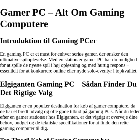
Gamer PC – Alt Om Gaming
Computere
Introduktion til Gaming PCer
En gaming PC er et must for enhver seriøs gamer, der ønsker den
ultimative spiloplevelse. Med en stationær gamer PC har du mulighed
for at spille de nyeste spil i høj opløsning og med hurtig respons –
essentielt for at konkurrere online eller nyde solo-eventyr i topkvalitet.
Elgiganten Gaming PC – Sådan Finder Du
Det Rigtige Valg
Elgiganten er en populær destination for køb af gamer computere, da
de har et bredt udvalg og ofte gode tilbud på gaming PCs. Når du leder
efter en gamer stationær hos Elgiganten, er det vigtigt at overveje dine
behov, budget og de tekniske specifikationer for at finde den rette
gaming computer til dig.