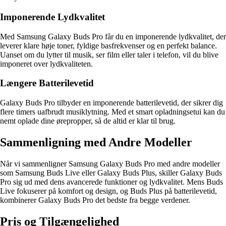
Imponerende Lydkvalitet
Med Samsung Galaxy Buds Pro får du en imponerende lydkvalitet, der
leverer klare høje toner, fyldige basfrekvenser og en perfekt balance.
Uanset om du lytter til musik, ser film eller taler i telefon, vil du blive
imponeret over lydkvaliteten.
Længere Batterilevetid
Galaxy Buds Pro tilbyder en imponerende batterilevetid, der sikrer dig
flere timers uafbrudt musiklytning. Med et smart opladningsetui kan du
nemt oplade dine ørepropper, så de altid er klar til brug.
Sammenligning med Andre Modeller
Når vi sammenligner Samsung Galaxy Buds Pro med andre modeller
som Samsung Buds Live eller Galaxy Buds Plus, skiller Galaxy Buds
Pro sig ud med dens avancerede funktioner og lydkvalitet. Mens Buds
Live fokuserer på komfort og design, og Buds Plus på batterilevetid,
kombinerer Galaxy Buds Pro det bedste fra begge verdener.
Pris og Tilgængelighed