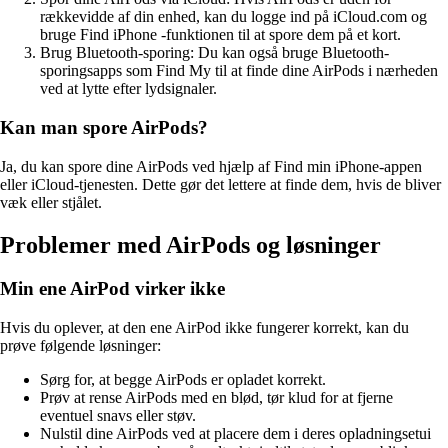
rækkevidde af din enhed, kan du logge ind på iCloud.com og
bruge Find iPhone -funktionen til at spore dem på et kort.
Brug Bluetooth-sporing: Du kan også bruge Bluetooth-
sporingsapps som Find My til at finde dine AirPods i nærheden
ved at lytte efter lydsignaler.
Kan man spore AirPods?
Ja, du kan spore dine AirPods ved hjælp af Find min iPhone-appen
eller iCloud-tjenesten. Dette gør det lettere at finde dem, hvis de bliver
væk eller stjålet.
Problemer med AirPods og løsninger
Min ene AirPod virker ikke
Hvis du oplever, at den ene AirPod ikke fungerer korrekt, kan du
prøve følgende løsninger:
Sørg for, at begge AirPods er opladet korrekt.
Prøv at rense AirPods med en blød, tør klud for at fjerne
eventuel snavs eller støv.
Nulstil dine AirPods ved at placere dem i deres opladningsetui