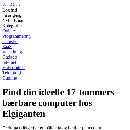
Web
Geek
Log ind
Få adgang
Nyhedsmail
Kategorier
Online
Programmering
Enheder
SaaS
Vejledning
Gadgets
Internet
Virksomhed
Teknologi
Gaming
Find din ideelle 17-tommers
bærbare computer hos
Elgiganten
Er du på udkig efter en pålidelig og bærbar pc med en