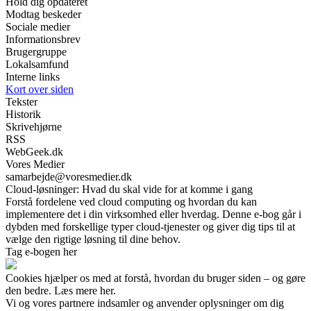
Hold dig opdateret
Modtag beskeder
Sociale medier
Informationsbrev
Brugergruppe
Lokalsamfund
Interne links
Kort over siden
Tekster
Historik
Skrivehjørne
RSS
WebGeek.dk
Vores Medier
samarbejde@voresmedier.dk
Cloud-løsninger: Hvad du skal vide for at komme i gang
Forstå fordelene ved cloud computing og hvordan du kan
implementere det i din virksomhed eller hverdag. Denne e-bog går i
dybden med forskellige typer cloud-tjenester og giver dig tips til at
vælge den rigtige løsning til dine behov.
Tag e-bogen her
Cookies hjælper os med at forstå, hvordan du bruger siden – og gøre
den bedre. Læs mere her.
Vi og vores partnere indsamler og anvender oplysninger om dig