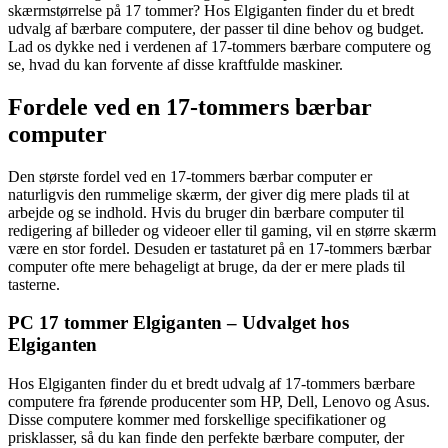
skærmstørrelse på 17 tommer? Hos Elgiganten finder du et bredt
udvalg af bærbare computere, der passer til dine behov og budget.
Lad os dykke ned i verdenen af 17-tommers bærbare computere og
se, hvad du kan forvente af disse kraftfulde maskiner.
Fordele ved en 17-tommers bærbar
computer
Den største fordel ved en 17-tommers bærbar computer er
naturligvis den rummelige skærm, der giver dig mere plads til at
arbejde og se indhold. Hvis du bruger din bærbare computer til
redigering af billeder og videoer eller til gaming, vil en større skærm
være en stor fordel. Desuden er tastaturet på en 17-tommers bærbar
computer ofte mere behageligt at bruge, da der er mere plads til
tasterne.
PC 17 tommer Elgiganten – Udvalget hos
Elgiganten
Hos Elgiganten finder du et bredt udvalg af 17-tommers bærbare
computere fra førende producenter som HP, Dell, Lenovo og Asus.
Disse computere kommer med forskellige specifikationer og
prisklasser, så du kan finde den perfekte bærbare computer, der