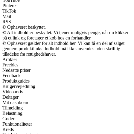
YouTube
Pinterest
TikTok
Mail
RSS
© Ophavsret beskyttet.
© Alt indhold er beskyttet. Vi tjener muligvis penge, når du klikker
på et link og foretager et køb hos en forhandler.
© Ophavsret gælder for alt indhold her. Vi kan få en del af salget
gennem produktlinks. Indhold må ikke anvendes uden skriftlig
tilladelse fra rettighedshaver.
Artikler
Freebies
Nedsatte priser
Feedback
Produktguides
Brugervejledning
Videoarkiv
Deltager
Mit dashboard
Tilmelding
Belastning
Goder
Funktionaliteter
Kreds