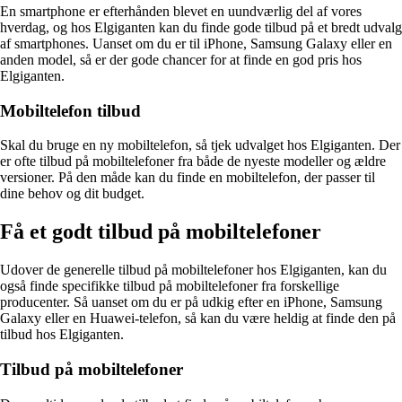
En smartphone er efterhånden blevet en uundværlig del af vores
hverdag, og hos Elgiganten kan du finde gode tilbud på et bredt udvalg
af smartphones. Uanset om du er til iPhone, Samsung Galaxy eller en
anden model, så er der gode chancer for at finde en god pris hos
Elgiganten.
Mobiltelefon tilbud
Skal du bruge en ny mobiltelefon, så tjek udvalget hos Elgiganten. Der
er ofte tilbud på mobiltelefoner fra både de nyeste modeller og ældre
versioner. På den måde kan du finde en mobiltelefon, der passer til
dine behov og dit budget.
Få et godt tilbud på mobiltelefoner
Udover de generelle tilbud på mobiltelefoner hos Elgiganten, kan du
også finde specifikke tilbud på mobiltelefoner fra forskellige
producenter. Så uanset om du er på udkig efter en iPhone, Samsung
Galaxy eller en Huawei-telefon, så kan du være heldig at finde den på
tilbud hos Elgiganten.
Tilbud på mobiltelefoner