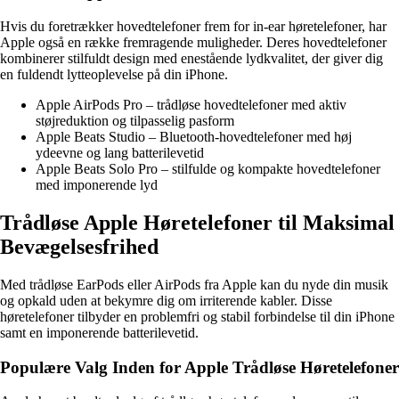
Hvis du foretrækker hovedtelefoner frem for in-ear høretelefoner, har
Apple også en række fremragende muligheder. Deres hovedtelefoner
kombinerer stilfuldt design med enestående lydkvalitet, der giver dig
en fuldendt lytteoplevelse på din iPhone.
Apple AirPods Pro – trådløse hovedtelefoner med aktiv
støjreduktion og tilpasselig pasform
Apple Beats Studio – Bluetooth-hovedtelefoner med høj
ydeevne og lang batterilevetid
Apple Beats Solo Pro – stilfulde og kompakte hovedtelefoner
med imponerende lyd
Trådløse Apple Høretelefoner til Maksimal
Bevægelsesfrihed
Med trådløse EarPods eller AirPods fra Apple kan du nyde din musik
og opkald uden at bekymre dig om irriterende kabler. Disse
høretelefoner tilbyder en problemfri og stabil forbindelse til din iPhone
samt en imponerende batterilevetid.
Populære Valg Inden for Apple Trådløse Høretelefoner