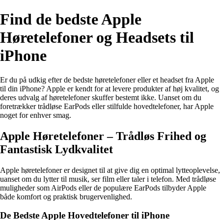
Find de bedste Apple
Høretelefoner og Headsets til
iPhone
Er du på udkig efter de bedste høretelefoner eller et headset fra Apple
til din iPhone? Apple er kendt for at levere produkter af høj kvalitet, og
deres udvalg af høretelefoner skuffer bestemt ikke. Uanset om du
foretrækker trådløse EarPods eller stilfulde hovedtelefoner, har Apple
noget for enhver smag.
Apple Høretelefoner – Trådløs Frihed og
Fantastisk Lydkvalitet
Apple høretelefoner er designet til at give dig en optimal lytteoplevelse,
uanset om du lytter til musik, ser film eller taler i telefon. Med trådløse
muligheder som AirPods eller de populære EarPods tilbyder Apple
både komfort og praktisk brugervenlighed.
De Bedste Apple Hovedtelefoner til iPhone