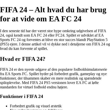
FIFA 24 – Alt hvad du har brug
for at vide om EA FC 24
I den seneste tid har der været stor hype omkring udgivelsen af FIFA
24, også kendt som EA FC 24 eller FC24. Spillet er udviklet af EA
Sports FC 24 og forventes at blive en stor succes blandt PlayStation 5
(PS5) ejere. I denne artikel vil vi dykke ned i detaljerne om FIFA 24 og
hvad du kan forvente af spillet.
Hvad er FIFA 24?
FIFA 24 er den nyeste udgave af den populære fodboldsimulatorserie
fra EA Sports FC. Spillet byder på forbedret grafik, gameplay og nye
funktioner, der tilsammen skaber en mere realistisk og spændende
spiloplevelse. Med FIFA 24 PS5 versionen lover EA FC at løfte
standarden for virtuel fodbold endnu højere.
Funktioner i FIFA 24
Forbedret grafik og visuel æstetik