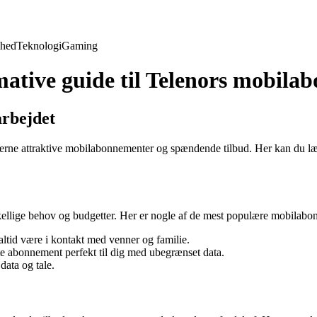
hed
Teknologi
Gaming
mative guide til Telenors mobila
arbejdet
nderne attraktive mobilabonnementer og spændende tilbud. Her kan du l
rskellige behov og budgetter. Her er nogle af de mest populære mobilab
tid være i kontakt med venner og familie.
tte abonnement perfekt til dig med ubegrænset data.
data og tale.