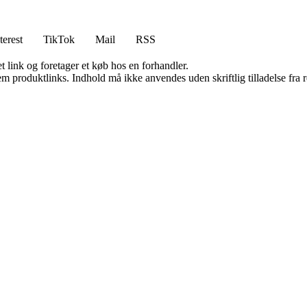
terest
TikTok
Mail
RSS
t link og foretager et køb hos en forhandler.
m produktlinks. Indhold må ikke anvendes uden skriftlig tilladelse fra r