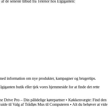
f de seneste tilbud fra Telenor hos Elgiganten:
 med information om nye produkter, kampagner og brugertips.
iganten butik eller tjek vores hjemmeside for at finde det rette
e Drive Pro – Din pålidelige kørepartner
•
Køkkenvægte: Find den
uide til Valg af Trådløs Mus til Computeren
•
Alt du behøver at vide