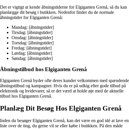
Det er vigtigt at kende åbningstiderne for Elgiganten Grenå, så du kan
planlægge dit besøg i butikken. Nedenfor finder du de normale
åbningstider for Elgiganten Grenå:
Mandag: [åbningstider]
Tirsdag: [åbningstider]
Onsdag: [åbningstider]
Torsdag: [åbningstider]
Fredag: [åbningstider]
Lørdag: [åbningstider]
Søndag: [åbningstider]
Åbningstilbud hos Elgiganten Grenå
Elgiganten Grenå byder ofte deres kunder velkommen med spændende
åbningstilbud og kampagner. Hvis du er på udkig efter gode tilbud på
elektronik og hvidevarer, så er det værd at holde øje med de aktuelle
tilbud hos Elgiganten Grenå.
Planlæg Dit Besøg Hos Elgiganten Grenå
Inden du besøger Elgiganten Grenå, kan det være en god idé at lave en
liste over de ting, du gerne vil se eller købe i butikken. På den måde