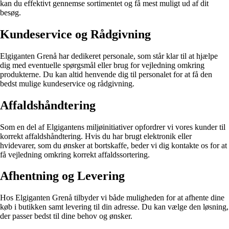
kan du effektivt gennemse sortimentet og få mest muligt ud af dit
besøg.
Kundeservice og Rådgivning
Elgiganten Grenå har dedikeret personale, som står klar til at hjælpe
dig med eventuelle spørgsmål eller brug for vejledning omkring
produkterne. Du kan altid henvende dig til personalet for at få den
bedst mulige kundeservice og rådgivning.
Affaldshåndtering
Som en del af Elgigantens miljøinitiativer opfordrer vi vores kunder til
korrekt affaldshåndtering. Hvis du har brugt elektronik eller
hvidevarer, som du ønsker at bortskaffe, beder vi dig kontakte os for at
få vejledning omkring korrekt affaldssortering.
Afhentning og Levering
Hos Elgiganten Grenå tilbyder vi både muligheden for at afhente dine
køb i butikken samt levering til din adresse. Du kan vælge den løsning,
der passer bedst til dine behov og ønsker.