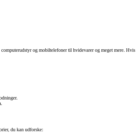
fra computerudstyr og mobiltelefoner til hvidevarer og meget mere. Hvis
odninger.
m.
orier, du kan udforske: