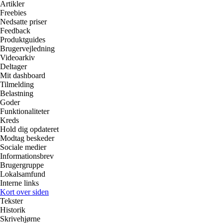
Artikler
Freebies
Nedsatte priser
Feedback
Produktguides
Brugervejledning
Videoarkiv
Deltager
Mit dashboard
Tilmelding
Belastning
Goder
Funktionaliteter
Kreds
Hold dig opdateret
Modtag beskeder
Sociale medier
Informationsbrev
Brugergruppe
Lokalsamfund
Interne links
Kort over siden
Tekster
Historik
Skrivehjørne