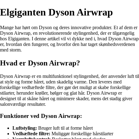
Elgiganten Dyson Airwrap
Mange har hørt om Dyson og deres innovative produkter. Et af dem er
Dyson Airwrap, en revolutionerende stylingenhed, der er tilgængelig
hos Elgiganten. I denne artikel vil vi dykke ned i, hvad Dyson Airwrap
er, hvordan den fungerer, og hvorfor den har taget skønhedsverdenen
med storm.
Hvad er Dyson Airwrap?
Dyson Airwrap er en multifunktionel stylingenhed, der anvender luft til
at style og forme håret, uden skadelig varme. Den leveres med
forskellige vedhæftede filtre, der gør det muligt at skabe forskellige
stilarter, herunder krøller, bølger og glat hår. Dyson Airwrap er
designet til at skåne håret og minimere skader, mens det stadig giver
salonværdige resultater.
Funktioner ved Dyson Airwrap:
Luftstyling:
Bruger luft til at forme håret
Vedhæftede filtre:
Muliggør forskellige hårstilarter