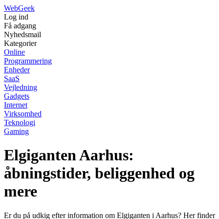
Web
Geek
Log ind
Få adgang
Nyhedsmail
Kategorier
Online
Programmering
Enheder
SaaS
Vejledning
Gadgets
Internet
Virksomhed
Teknologi
Gaming
Elgiganten Aarhus:
åbningstider, beliggenhed og
mere
Er du på udkig efter information om Elgiganten i Aarhus? Her finder