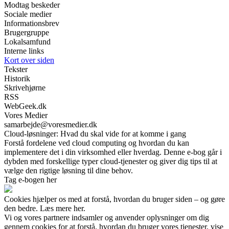
Modtag beskeder
Sociale medier
Informationsbrev
Brugergruppe
Lokalsamfund
Interne links
Kort over siden
Tekster
Historik
Skrivehjørne
RSS
WebGeek.dk
Vores Medier
samarbejde@voresmedier.dk
Cloud-løsninger: Hvad du skal vide for at komme i gang
Forstå fordelene ved cloud computing og hvordan du kan
implementere det i din virksomhed eller hverdag. Denne e-bog går i
dybden med forskellige typer cloud-tjenester og giver dig tips til at
vælge den rigtige løsning til dine behov.
Tag e-bogen her
Cookies hjælper os med at forstå, hvordan du bruger siden – og gøre
den bedre. Læs mere her.
Vi og vores partnere indsamler og anvender oplysninger om dig
gennem cookies for at forstå, hvordan du bruger vores tjenester, vise