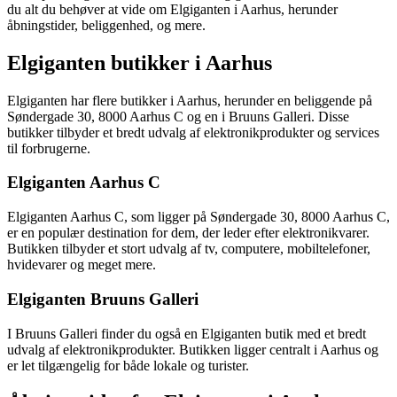
du alt du behøver at vide om Elgiganten i Aarhus, herunder
åbningstider, beliggenhed, og mere.
Elgiganten butikker i Aarhus
Elgiganten har flere butikker i Aarhus, herunder en beliggende på
Søndergade 30, 8000 Aarhus C og en i Bruuns Galleri. Disse
butikker tilbyder et bredt udvalg af elektronikprodukter og services
til forbrugerne.
Elgiganten Aarhus C
Elgiganten Aarhus C, som ligger på Søndergade 30, 8000 Aarhus C,
er en populær destination for dem, der leder efter elektronikvarer.
Butikken tilbyder et stort udvalg af tv, computere, mobiltelefoner,
hvidevarer og meget mere.
Elgiganten Bruuns Galleri
I Bruuns Galleri finder du også en Elgiganten butik med et bredt
udvalg af elektronikprodukter. Butikken ligger centralt i Aarhus og
er let tilgængelig for både lokale og turister.