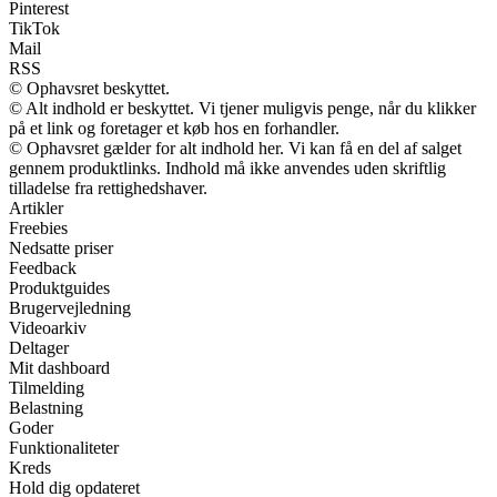
Pinterest
TikTok
Mail
RSS
© Ophavsret beskyttet.
© Alt indhold er beskyttet. Vi tjener muligvis penge, når du klikker
på et link og foretager et køb hos en forhandler.
© Ophavsret gælder for alt indhold her. Vi kan få en del af salget
gennem produktlinks. Indhold må ikke anvendes uden skriftlig
tilladelse fra rettighedshaver.
Artikler
Freebies
Nedsatte priser
Feedback
Produktguides
Brugervejledning
Videoarkiv
Deltager
Mit dashboard
Tilmelding
Belastning
Goder
Funktionaliteter
Kreds
Hold dig opdateret