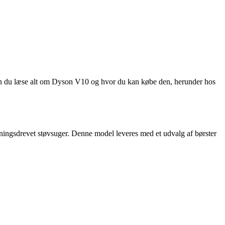
an du læse alt om Dyson V10 og hvor du kan købe den, herunder hos
ningsdrevet støvsuger. Denne model leveres med et udvalg af børster