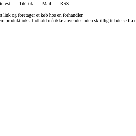
terest
TikTok
Mail
RSS
t link og foretager et køb hos en forhandler.
m produktlinks. Indhold må ikke anvendes uden skriftlig tilladelse fra r