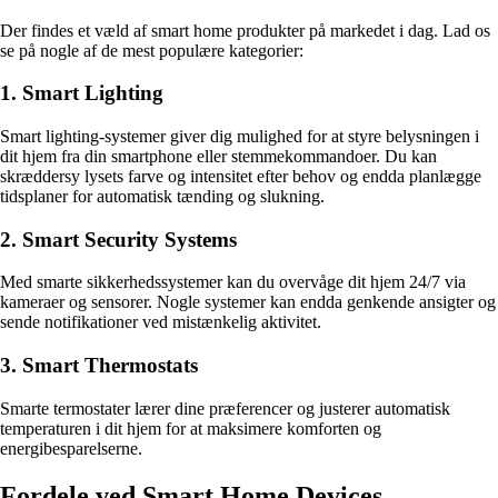
Der findes et væld af smart home produkter på markedet i dag. Lad os
se på nogle af de mest populære kategorier:
1. Smart Lighting
Smart lighting-systemer giver dig mulighed for at styre belysningen i
dit hjem fra din smartphone eller stemmekommandoer. Du kan
skræddersy lysets farve og intensitet efter behov og endda planlægge
tidsplaner for automatisk tænding og slukning.
2. Smart Security Systems
Med smarte sikkerhedssystemer kan du overvåge dit hjem 24/7 via
kameraer og sensorer. Nogle systemer kan endda genkende ansigter og
sende notifikationer ved mistænkelig aktivitet.
3. Smart Thermostats
Smarte termostater lærer dine præferencer og justerer automatisk
temperaturen i dit hjem for at maksimere komforten og
energibesparelserne.
Fordele ved Smart Home Devices