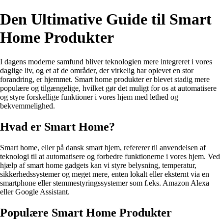
Den Ultimative Guide til Smart
Home Produkter
I dagens moderne samfund bliver teknologien mere integreret i vores
daglige liv, og et af de områder, der virkelig har oplevet en stor
forandring, er hjemmet. Smart home produkter er blevet stadig mere
populære og tilgængelige, hvilket gør det muligt for os at automatisere
og styre forskellige funktioner i vores hjem med lethed og
bekvemmelighed.
Hvad er Smart Home?
Smart home, eller på dansk smart hjem, refererer til anvendelsen af
teknologi til at automatisere og forbedre funktionerne i vores hjem. Ved
hjælp af smart home gadgets kan vi styre belysning, temperatur,
sikkerhedssystemer og meget mere, enten lokalt eller eksternt via en
smartphone eller stemmestyringssystemer som f.eks. Amazon Alexa
eller Google Assistant.
Populære Smart Home Produkter