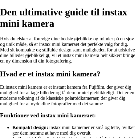
Den ultimative guide til instax
mini kamera
Hvis du elsker at forevige dine bedste øjeblikke og minder på en sjov
og unik måde, så er instax mini kameraet det perfekte valg for dig.
Med sit kompakte og stilfulde design samt muligheden for at udskrive
dine billeder øjeblikkeligt, vil et instax mini kamera helt sikkert bringe
en ny dimension til din fotografering.
Hvad er et instax mini kamera?
Et instax mini kamera er et instant kamera fra Fujifilm, der giver dig
mulighed for at tage billeder og få dem printet øjeblikkeligt. Det er en
moderne tolkning af de klassiske polaroidkameraer, der giver dig
mulighed for at nyde dine fotografier med det samme.
Funktioner ved instax mini kameraet:
Kompakt design:
instax mini kameraer er små og lette, hvilket
gør dem nemme at have med dig overalt.