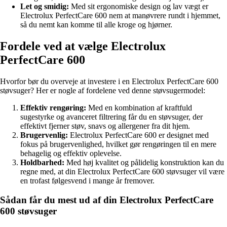
Let og smidig:
Med sit ergonomiske design og lav vægt er
Electrolux PerfectCare 600 nem at manøvrere rundt i hjemmet,
så du nemt kan komme til alle kroge og hjørner.
Fordele ved at vælge Electrolux
PerfectCare 600
Hvorfor bør du overveje at investere i en Electrolux PerfectCare 600
støvsuger? Her er nogle af fordelene ved denne støvsugermodel:
Effektiv rengøring:
Med en kombination af kraftfuld
sugestyrke og avanceret filtrering får du en støvsuger, der
effektivt fjerner støv, snavs og allergener fra dit hjem.
Brugervenlig:
Electrolux PerfectCare 600 er designet med
fokus på brugervenlighed, hvilket gør rengøringen til en mere
behagelig og effektiv oplevelse.
Holdbarhed:
Med høj kvalitet og pålidelig konstruktion kan du
regne med, at din Electrolux PerfectCare 600 støvsuger vil være
en trofast følgesvend i mange år fremover.
Sådan får du mest ud af din Electrolux PerfectCare
600 støvsuger