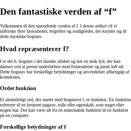
Den fantastiske verden af “f”
Velkommen til den spændende verden af f. I denne artikel vil vi
udforske flere fænomener, begreber og muligheder, der knytter sig til
dette mystiske bogstav.
Hvad repræsenterer f?
f er det 6. bogstav i det danske alfabet og har en unik lyd, der kan
dannes ved at presse underlæben mod fortænderne og puste luft ud.
Dette bogstav har forskellige betydninger og anvendelser afhængigt af
konteksten.
Ordet funktion
Et almindeligt ord, der starter med bogstavet f, er funktion. En funktion
refererer til en bestemt opgave, rolle eller egenskab, som noget eller
nogen har. Det kan være alt fra en matematisk funktion til en funktion
på en computer.
Forskellige betydninger af f