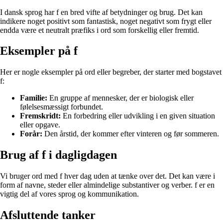
I dansk sprog har f en bred vifte af betydninger og brug. Det kan
indikere noget positivt som fantastisk, noget negativt som frygt eller
endda være et neutralt præfiks i ord som forskellig eller fremtid.
Eksempler på f
Her er nogle eksempler på ord eller begreber, der starter med bogstavet
f:
Familie:
En gruppe af mennesker, der er biologisk eller
følelsesmæssigt forbundet.
Fremskridt:
En forbedring eller udvikling i en given situation
eller opgave.
Forår:
Den årstid, der kommer efter vinteren og før sommeren.
Brug af f i dagligdagen
Vi bruger ord med f hver dag uden at tænke over det. Det kan være i
form af navne, steder eller almindelige substantiver og verber. f er en
vigtig del af vores sprog og kommunikation.
Afsluttende tanker