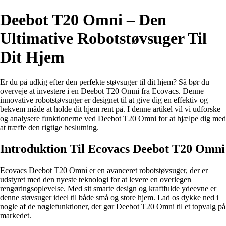
Deebot T20 Omni – Den
Ultimative Robotstøvsuger Til
Dit Hjem
Er du på udkig efter den perfekte støvsuger til dit hjem? Så bør du
overveje at investere i en Deebot T20 Omni fra Ecovacs. Denne
innovative robotstøvsuger er designet til at give dig en effektiv og
bekvem måde at holde dit hjem rent på. I denne artikel vil vi udforske
og analysere funktionerne ved Deebot T20 Omni for at hjælpe dig med
at træffe den rigtige beslutning.
Introduktion Til Ecovacs Deebot T20 Omni
Ecovacs Deebot T20 Omni er en avanceret robotstøvsuger, der er
udstyret med den nyeste teknologi for at levere en overlegen
rengøringsoplevelse. Med sit smarte design og kraftfulde ydeevne er
denne støvsuger ideel til både små og store hjem. Lad os dykke ned i
nogle af de nøglefunktioner, der gør Deebot T20 Omni til et topvalg på
markedet.