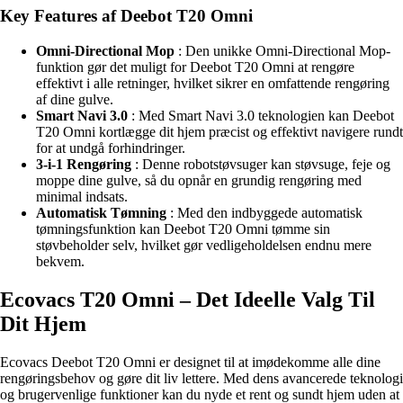
Key Features af Deebot T20 Omni
Omni-Directional Mop
: Den unikke Omni-Directional Mop-
funktion gør det muligt for Deebot T20 Omni at rengøre
effektivt i alle retninger, hvilket sikrer en omfattende rengøring
af dine gulve.
Smart Navi 3.0
: Med Smart Navi 3.0 teknologien kan Deebot
T20 Omni kortlægge dit hjem præcist og effektivt navigere rundt
for at undgå forhindringer.
3-i-1 Rengøring
: Denne robotstøvsuger kan støvsuge, feje og
moppe dine gulve, så du opnår en grundig rengøring med
minimal indsats.
Automatisk Tømning
: Med den indbyggede automatisk
tømningsfunktion kan Deebot T20 Omni tømme sin
støvbeholder selv, hvilket gør vedligeholdelsen endnu mere
bekvem.
Ecovacs T20 Omni – Det Ideelle Valg Til
Dit Hjem
Ecovacs Deebot T20 Omni er designet til at imødekomme alle dine
rengøringsbehov og gøre dit liv lettere. Med dens avancerede teknologi
og brugervenlige funktioner kan du nyde et rent og sundt hjem uden at