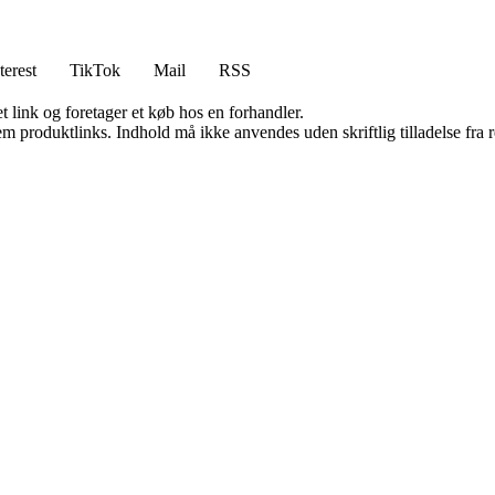
terest
TikTok
Mail
RSS
t link og foretager et køb hos en forhandler.
m produktlinks. Indhold må ikke anvendes uden skriftlig tilladelse fra r