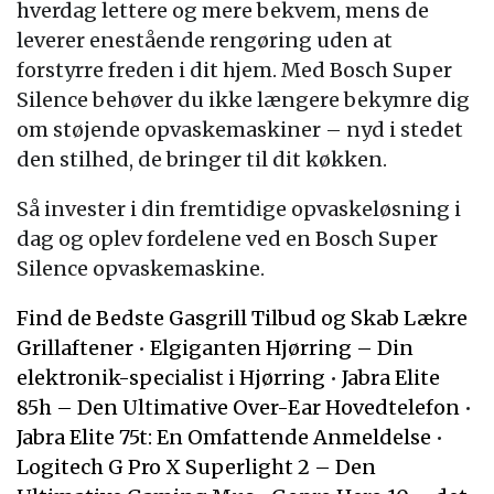
hverdag lettere og mere bekvem, mens de
leverer enestående rengøring uden at
forstyrre freden i dit hjem. Med Bosch Super
Silence behøver du ikke længere bekymre dig
om støjende opvaskemaskiner – nyd i stedet
den stilhed, de bringer til dit køkken.
Så invester i din fremtidige opvaskeløsning i
dag og oplev fordelene ved en Bosch Super
Silence opvaskemaskine.
Find de Bedste Gasgrill Tilbud og Skab Lækre
Grillaftener
•
Elgiganten Hjørring – Din
elektronik-specialist i Hjørring
•
Jabra Elite
85h – Den Ultimative Over-Ear Hovedtelefon
•
Jabra Elite 75t: En Omfattende Anmeldelse
•
Logitech G Pro X Superlight 2 – Den