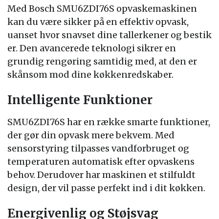
Med Bosch SMU6ZDI76S opvaskemaskinen
kan du være sikker på en effektiv opvask,
uanset hvor snavset dine tallerkener og bestik
er. Den avancerede teknologi sikrer en
grundig rengøring samtidig med, at den er
skånsom mod dine køkkenredskaber.
Intelligente Funktioner
SMU6ZDI76S har en række smarte funktioner,
der gør din opvask mere bekvem. Med
sensorstyring tilpasses vandforbruget og
temperaturen automatisk efter opvaskens
behov. Derudover har maskinen et stilfuldt
design, der vil passe perfekt ind i dit køkken.
Energivenlig og Støjsvag