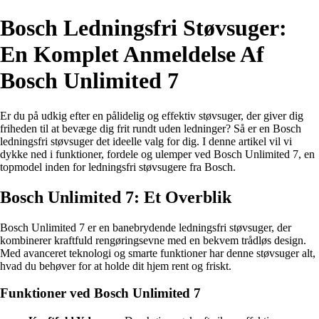
Bosch Ledningsfri Støvsuger:
En Komplet Anmeldelse Af
Bosch Unlimited 7
Er du på udkig efter en pålidelig og effektiv støvsuger, der giver dig
friheden til at bevæge dig frit rundt uden ledninger? Så er en Bosch
ledningsfri støvsuger det ideelle valg for dig. I denne artikel vil vi
dykke ned i funktioner, fordele og ulemper ved Bosch Unlimited 7, en
topmodel inden for ledningsfri støvsugere fra Bosch.
Bosch Unlimited 7: Et Overblik
Bosch Unlimited 7 er en banebrydende ledningsfri støvsuger, der
kombinerer kraftfuld rengøringsevne med en bekvem trådløs design.
Med avanceret teknologi og smarte funktioner har denne støvsuger alt,
hvad du behøver for at holde dit hjem rent og friskt.
Funktioner ved Bosch Unlimited 7