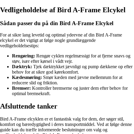
Vedligeholdelse af Bird A-Frame Elcykel
Sådan passer du på din Bird A-Frame Elcykel
For at sikre lang levetid og optimal ydeevne af din Bird A-Frame
elcykel er det vigtigt at følge nogle grundlæggende
vedligeholdelsestips:
Rengøring:
Rengør cyklen regelmæssigt for at fjerne snavs og
støv, især efter kørsel i vådt vejr.
Dæktryk:
Tjek dæktrykket jævnligt og pump dækkene op efter
behov for at sikre god kørekomfort.
Kædesmøring:
Smør kæden med jævne mellemrum for at
reducere slid og friktion.
Bremser:
Kontroller bremserne og juster dem efter behov for
optimal bremsekraft.
Afsluttende tanker
Bird A-Frame elcyklen er et fantastisk valg for dem, der søger stil,
komfort og bæredygtighed i deres transportmiddel. Ved at følge denne
guide kan du træffe informerede beslutninger om valg og