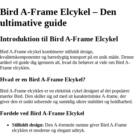
Bird A-Frame Elcykel – Den
ultimative guide
Introduktion til Bird A-Frame Elcykel
Bird A-Frame elcykel kombinerer stilfuldt design,
kvalitetskomponenter og bæredygtig transport på en unik måde. Denne
artikel vil guide dig igennem alt, hvad du behøver at vide om Bird A-
Frame elcyklen.
Hvad er en Bird A-Frame Elcykel?
Bird A-Frame elcyklen er en elektrisk cykel designet af det populære
mærke Bird. Den skiller sig ud med sit karakteristiske A-frame, der
giver den et unikt udseende og samtidig sikrer stabilitet og holdbarhed.
Fordele ved Bird A-Frame Elcykel
Stilfuldt design:
Den A-formede ramme giver Bird A-Frame
elcyklen et moderne og elegant udtryk.