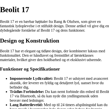
Beolit 17
Beolit 17 er en bærbar højttaler fra Bang & Olufsen, som giver en
fantastisk lydoplevelse i et stilfuldt design. Denne artikel vil give dig en
dybdegående forståelse af Beolit 17 og dens funktioner.
Design og Konstruktion
Beolit 17 har et elegant og tidløst design, der kombinerer luksus med
funktionalitet. Den er håndlavet og fremstillet af førsteklasses
materialer, hvilket giver den holdbarhed og et eksklusivt udseende.
Funktioner og Specifikationer
Imponerende Lydkvalitet:
Beolit 17 er udstyret med avanceret
akustik, der leverer en fyldig og detaljeret lyd, uanset hvor du
befinder dig.
Trådløs Forbindelse:
Du kan nemt forbinde din enhed til Beolit
17 via Bluetooth, så du kan nyde din yndlingsmusik uden
besvær med ledninger.
Lang Batterilevetid:
Med op til 24 timers afspilningstid kan du