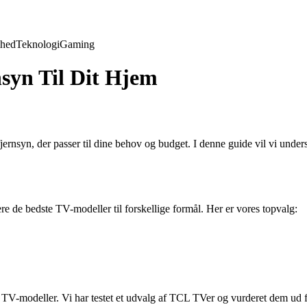
hed
Teknologi
Gaming
syn Til Dit Hjem
et fjernsyn, der passer til dine behov og budget. I denne guide vil vi un
re de bedste TV-modeller til forskellige formål. Her er vores topvalg:
-modeller. Vi har testet et udvalg af TCL TVer og vurderet dem ud fra 