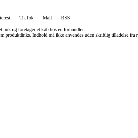
terest
TikTok
Mail
RSS
t link og foretager et køb hos en forhandler.
m produktlinks. Indhold må ikke anvendes uden skriftlig tilladelse fra r